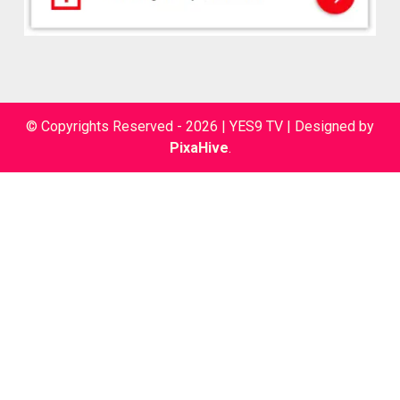
© Copyrights Reserved - 2026 | YES9 TV
|
Designed by
PixaHive
.