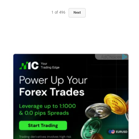
1
of
496
Next