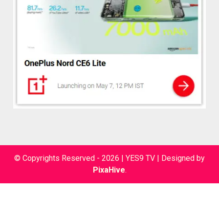
© Copyrights Reserved - 2026 | YES9 TV
|
Designed by
PixaHive
.