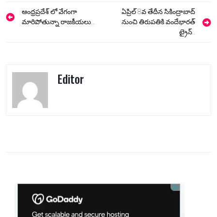
Post
ఆంధ్రప్రదేశ్ లో వేగంగా
ఏప్రిల్ 8వ తేదీన సికింద్రాబాద్
navigation
మారిపోతున్నా రాజకీయలు…
నుంచి తిరుపతికి వందేభారత్
ట్రైన్..
Editor