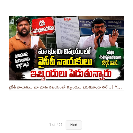
వైసీపీ నాయకులు మా భూమి విషయంలో ఇబ్బందులు పెడుతున్నారు సార్ .. ||YES 9TV
1
of
496
Next