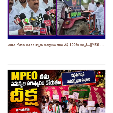
హరిత గోపాల పథకం ద్వారా పశుగ్రాసం సాగు చేస్తే 100% సబ్సిడీ..||YES 9TV