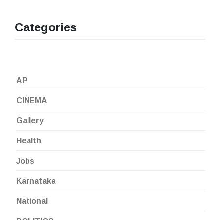
Categories
AP
CINEMA
Gallery
Health
Jobs
Karnataka
National