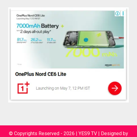
© Copyrights Reserved - 2026 | YES9 TV
|
Designed by