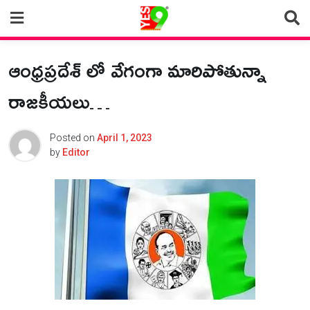
Skip
to
content
ఆంధ్రప్రదేశ్ లో వేగంగా మారిపోతున్నా
రాజకీయలు…
Posted on
April 1, 2023
by
Editor