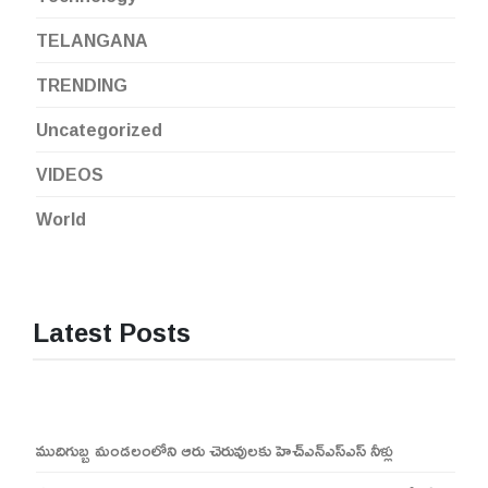
TELANGANA
TRENDING
Uncategorized
VIDEOS
World
Latest Posts
ముదిగుబ్బ మండలంలోని ఆరు చెరువులకు హెచ్ఎన్ఎస్ఎస్ నీళ్లు