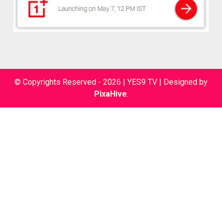
© Copyrights Reserved - 2026 | YES9 TV
|
Designed by
PixaHive
.