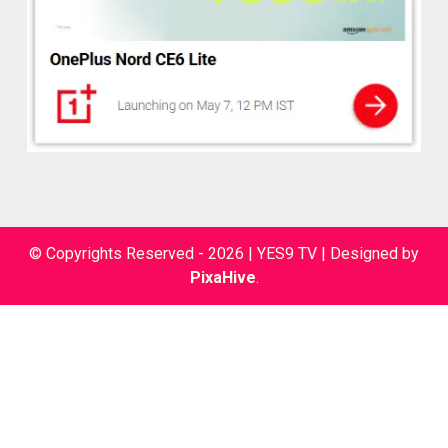
© Copyrights Reserved - 2026 | YES9 TV
|
Designed by
PixaHive
.