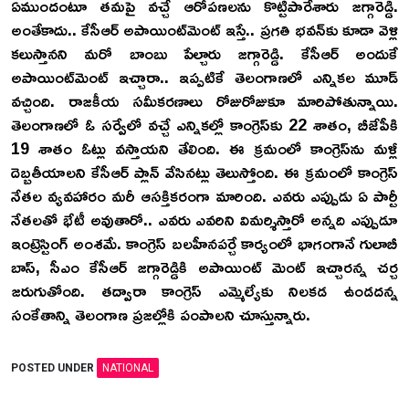
ఏముందంటూ తమపై వచ్చే ఆరోపణలను కొట్టిపారేశారు జగ్గారెడ్డి.
అంతేకాదు.. కేసీఆర్‌ అపాయింట్‌మెంట్‌ ఇస్తే.. ప్రగతి భవన్‌కు కూడా వెళ్లి
కలుస్తానని మరో బాంబు పేల్చారు జగ్గారెడ్డి. కేసీఆర్‌ అందుకే
అపాయింట్‌మెంట్‌ ఇచ్చారా.. ఇప్పటికే తెలంగాణలో ఎన్నికల మూడ్‌
వచ్చింది. రాజకీయ సమీకరణాలు రోజురోజుకూ మారిపోతున్నాయి.
తెలంగాణలో ఓ సర్వేలో వచ్చే ఎన్నికల్లో కాంగ్రెస్‌కు 22 శాతం, బీజేపీకి
19 శాతం ఓట్లు వస్తాయని తేలింది. ఈ క్రమంలో కాంగ్రెస్‌ను మళ్లీ
దెబ్బతీయాలని కేసీఆర్‌ ప్లాన్‌ వేసినట్లు తెలుస్తోంది. ఈ క్రమంలో కాంగ్రెస్‌
నేతల వ్యవహారం మరీ ఆసక్తికరంగా మారింది. ఎవరు ఎప్పుడు ఏ పార్టీ
నేతలతో భేటీ అవుతారో.. ఎవరు ఎవరిని విమర్శిస్తారో అన్నది ఎప్పుడూ
ఇంట్రెస్టింగ్‌ అంశమే. కాంగ్రెస్‌ బలహీనపర్చే కార్యంలో భాగంగానే గులాబీ
బాస్, సీఎం కేసీఆర్‌ జగ్గారెడ్డికి అపాయింట్‌ మెంట్‌ ఇచ్చారన్న చర్చ
జరుగుతోంది. తద్వారా కాంగ్రెస్‌ ఎమ్మెల్యేకు నిలకడ ఉండదన్న
సంకేతాన్ని తెలంగాణ ప్రజల్లోకి పంపాలని చూస్తున్నారు.
POSTED UNDER
NATIONAL