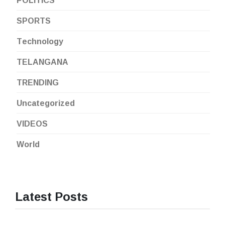
POLITICS
SPORTS
Technology
TELANGANA
TRENDING
Uncategorized
VIDEOS
World
Latest Posts