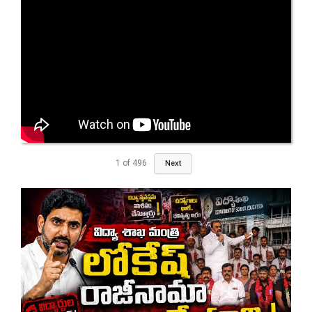
1
of
496
Next