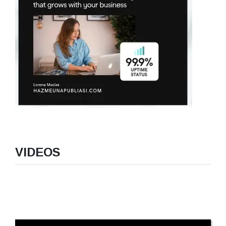
VIDEOS