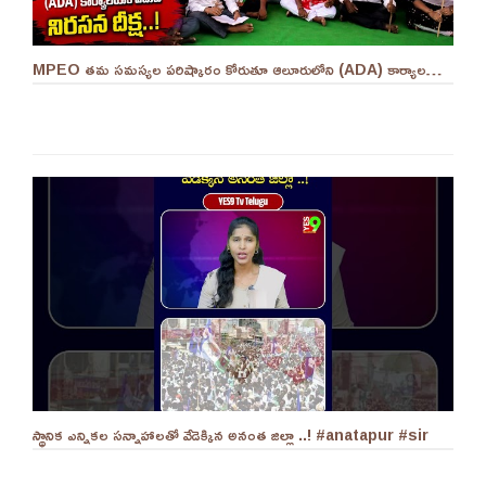
MPEO తమ సమస్యల పరిష్కారం కోరుతూ ఆలూరులోని (ADA) కార్యాలయం ఎదుట దీక్ష ||YES 9TV #kurnool
స్థానిక ఎన్నికల సన్నాహాలతో వేడెక్కిన అనంత జిల్లా ..! #anatapur #sir