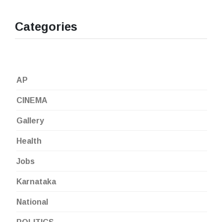
Categories
AP
CINEMA
Gallery
Health
Jobs
Karnataka
National