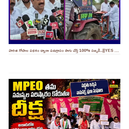
హరిత గోపాల పథకం ద్వారా పశుగ్రాసం సాగు చేస్తే 100% సబ్సిడీ..||YES 9TV