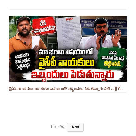
వైసీపీ నాయకులు మా భూమి విషయంలో ఇబ్బందులు పెడుతున్నారు సార్ .. ||YES 9TV
1
of
496
Next