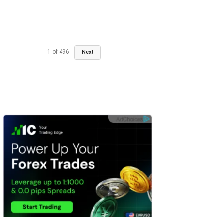
1
of
496
Next