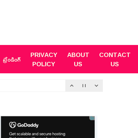
PRIVACY
ABOUT
CONTACT
ట్రేండింగ్
POLICY
US
US