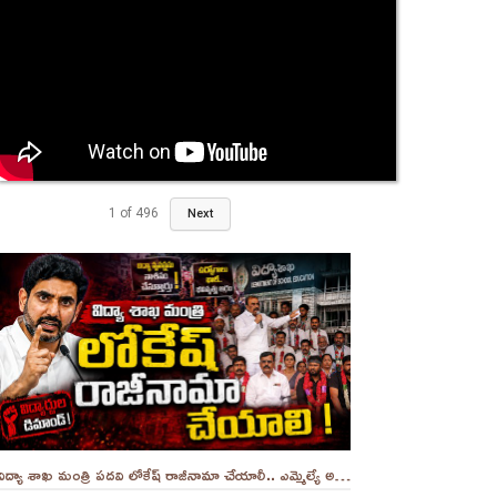
1
of
496
Next
విద్యా శాఖ మంత్రి పదవి లోకేష్ రాజీనామా చేయాలీ.. ఎమ్మెల్యే అనంత ||YES 9TV