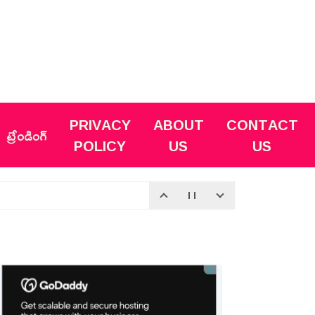
PRIVACY
ABOUT
CONTACT
ట్రేండింగ్
POLICY
US
US