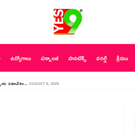
ీ
ఉద్యోగాలు
టెక్నాలజీ
పాలిటిక్స్
వరల్డ్
క్రీడలు
మీయ సమావేశం..
AUGUST 8, 2026