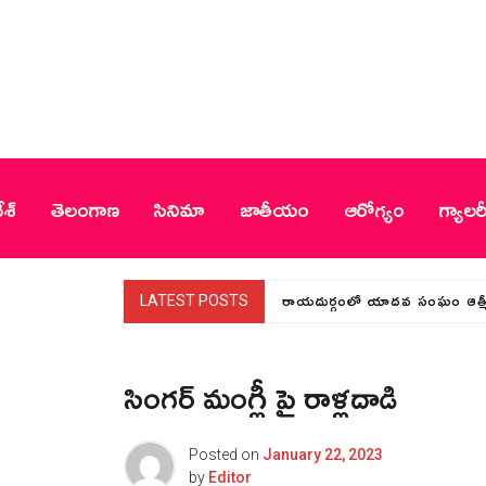
Skip
to
content
YES9 TV
ేశ్
తెలంగాణ
సినిమా
జాతీయం
ఆరోగ్యం
గ్యాలర
రాయదుర్గంలో యాదవ సంఘం ఆత్
LATEST POSTS
సింగర్ మంగ్లీ పై రాళ్లదాడి
Posted on
January 22, 2023
by
Editor