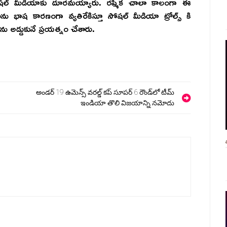
ీల్ సోషల్ మీడియాకు దూరమయ్యారు. రష్మిక చాలా కాలంగా ఈ
ను భాష కారణంగా వ్యతిరేకిస్తూ సోషల్ మీడియా ట్రోల్స్ కి
ు అడ్డుకునే ప్రయత్నం చేశారు.
అండర్ 19 ఉమెన్స్ వరల్డ్ కప్ సూపర్ 6 రౌండ్‌లో టీమ్
ఇండియా తొలి విజయాన్ని నమోదు