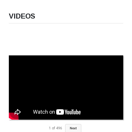
VIDEOS
1
of
496
Next