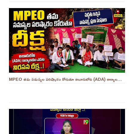
MPEO తమ సమస్యల పరిష్కారం కోరుతూ ఆలూరులోని (ADA) కార్యాలయం ఎదుట దీక్ష ||YES 9TV #kurnool