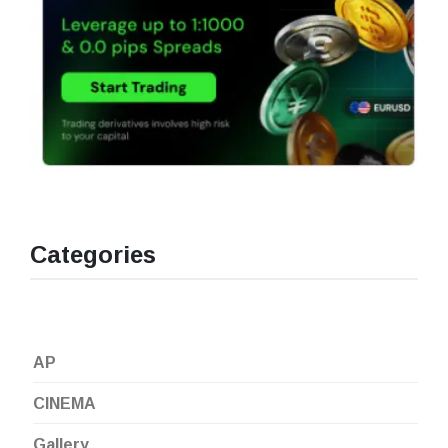
Categories
AP
CINEMA
Gallery