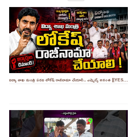
విద్యా శాఖ మంత్రి పదవి లోకేష్ రాజీనామా చేయాలీ.. ఎమ్మెల్యే అనంత ||YES 9TV