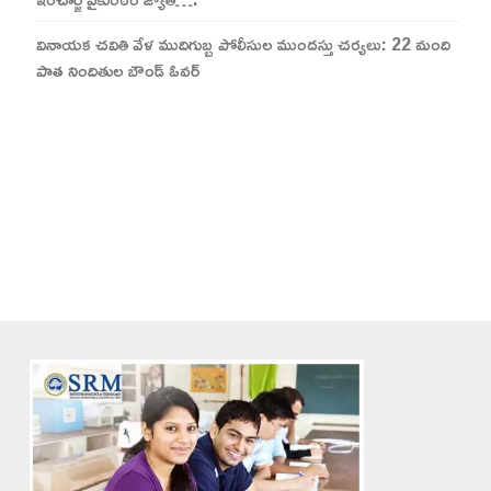
వినాయక చవితి వేళ ముదిగుబ్బ పోలీసుల ముందస్తు చర్యలు: 22 మంది
పాత నిందితుల బౌండ్ ఓవర్