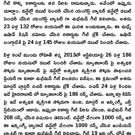
గిల్ కొన్ని రికార్డులను తన పేరిట రాసుకున్నాడు. అవేంటో ఇప్పుడు
చూద్దాం. వన్డేల్లో డబుల్ సెంచరీ చేసిన యంగెస్ట్ బ్యాటర్ వన్డేల్లో డబుల్
సెంచరీ చేసిన యంగెస్ట్ బ్యాటర్ గా శుభ్‌మన్ గిల్ నిలిచాడు. అతడు
23 ఏళ్ల 132 రోజుల వయసులో ఈ ఘనత అందుకున్నాడు. ఈ మధ్యే
ఇషాన్ కిషన్ నమోదు చేసిన రికార్డును గిల్ బ్రేక్ చేశాడు. ఇషాన్
బంగ్లాదేశ్ పై 24 ఏళ్ల 145 రోజుల వయసులో డబుల్ సెంచరీ చేశాడు.
వీళ్ల కంటే ముందు రోహిత్ శర్మ 2013లో ఆస్ట్రేలియాపై 26 ఏళ్ల 186
రోజుల వయసులో డబుల్ సెంచరీ చేశాడు. న్యూజిలాండ్ పై అత్యధిక
స్కోరు న్యూజిలాండ్ పై వన్డేల్లో అత్యధిక వ్యక్తిగత స్కోరు సాధించిన
ప్లేయర్ గా కూడా శుభ్‌మన్ గిల్ నిలవడం విశేషం. ఈ క్రమంలో అతడు
మాస్టర్ బ్లాస్టర్ సచిన్ రికార్డును బ్రేక్ చేశాడు. సచిన్ 24 ఏళ్ల కిందట
ఇదే హైదరాబాద్ లో న్యూజిలాండ్ పై 186 రన్స్ చేశాడు. ఇన్నాళ్లూ కివీస్
పై ఇదే అత్యధిక వ్యక్తిగత స్కోరుగా ఉంది. మాస్టర్ ఆ ఇన్నింగ్స్ ఎల్బీ
స్టేడియంలో ఆడాడు. ఇప్పుడా రికార్డు గిల్ పేరిట చేరింది. శుభ్‌మన్ గిల్
208 రన్స్ చేసిన విషయం తెలిసిందే. వన్డేల్లో వేగంగా 1000 రన్స్ ఇక
ఈ ఇన్నింగ్స్ ద్వారానే వన్డేల్లో వేగంగా 1000 రన్స్ చేసిన ఇండియన్
బ్యాటర్ గా కూడా శుభ్‌మన్ గిల్ నిలిచాడు. గిల్ 19 ఇన్నింగ్స్ లోనే ఈ