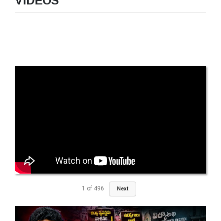
VIDEOS
1
of
496
Next