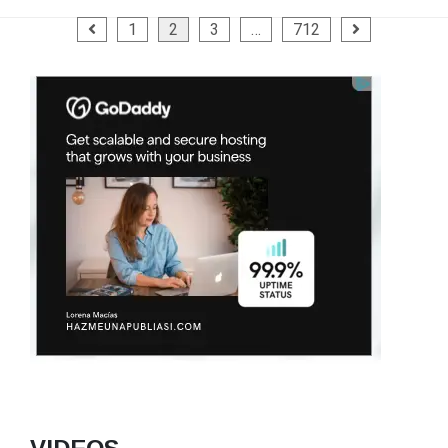
Posts
1
2
3
…
712
navigation