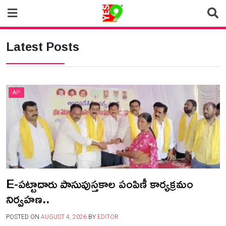
Skip
to
content
Latest Posts
AP
E-పట్టాదారు పాసుపుస్తకాల పంపిణీ కార్యక్రమం
నిర్వహణ..
POSTED ON
AUGUST 4, 2026
BY
EDITOR