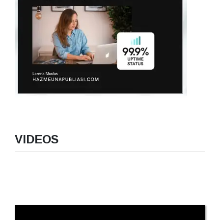
VIDEOS