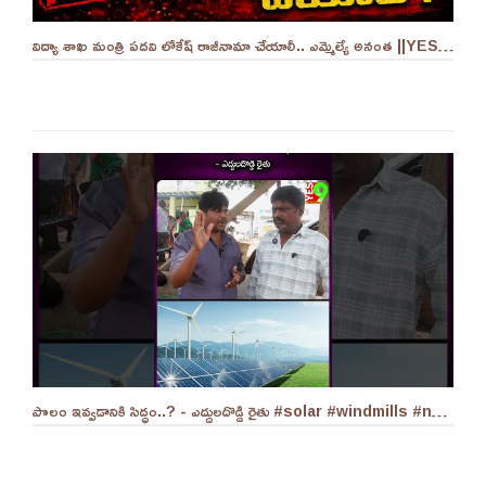
విద్యా శాఖ మంత్రి పదవి లోకేష్ రాజీనామా చేయాలీ.. ఎమ్మెల్యే అనంత ||YES 9TV
పొలం ఇవ్వడానికి సిద్ధం..? - ఎద్దులదొడ్డి రైతు #solar #windmills #naralokesh #solarenergy