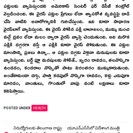
పక్షులకు వ్యాపిస్తుందని అమెరికాస్ సెంటర్ ఫర్ డిసీజ్ కంట్రోల్
వెల్లడించింది. ఈ వైరస్ పక్షుల ప్రేగులు లేదా శ్వాసకోశ వ్యవస్థపై దాడి
చేసి వాటిని అనారోగ్యానికి గురిచేస్తుంది. ఇది కూడా సాధారణ
వైరస్‌లాగే వ్యాపిస్తుంది. ఈ వైరస్ సోకిన పక్షి లాలాజలం, ముక్కు నుంచి
వచ్చే ద్రవం లేదా మలం ద్వారా వైరస్ వ్యాప్తి చెందుతుంది. అది మరొక
పక్షికి దగ్గరగా వస్తే ఆ పక్షికి కూడా వైరస్ సోకుతుంది. ఈ పక్షుల
మాంసాన్ని ప్రజలు తిన్నా.. ఆ పక్షుల దగ్గకు వెళ్లినా మనుషులకు కూడా
వ్యాపిస్తుంది. బర్డ్‌ ఫ్లూ మనషులకు సోకితే.. జ్వరం రావడం, తలనొప్పిగా
ఉండడం, కండరాల నొప్పితో పాటు నిరంతరం ముక్కుకారుతుంది.
అంతేకాకుండా దగ్గు, పొత్తి కడపులో నొప్పిగా రావడం, కళ్లు ఎరుపుగా
మారడం, వాంతులు, గొంతులో వాపు వంటి లక్షణాలు కూడా
కనిపిస్తాయి.
POSTED UNDER
HEALTH
Post
నిరుద్యోగులకు తెలంగాణ రాష్ట్ర
యూఎన్‌ఎస్‌సీలో విదేశాంగ మంత్రి