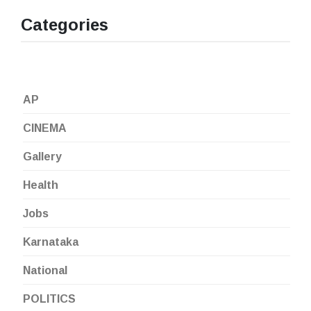
Categories
AP
CINEMA
Gallery
Health
Jobs
Karnataka
National
POLITICS