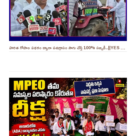
హరిత గోపాల పథకం ద్వారా పశుగ్రాసం సాగు చేస్తే 100% సబ్సిడీ..||YES 9TV