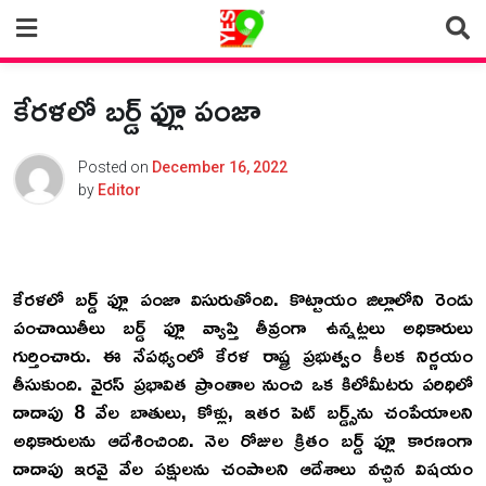
Skip
to
content
కేరళలో బర్డ్ ఫ్లూ పంజా
Posted on
December 16, 2022
by
Editor
కేరళలో బర్డ్ ఫ్లూ పంజా విసురుతోంది. కొట్టాయం జిల్లాలోని రెండు
పంచాయితీలు బర్డ్ ఫ్లూ వ్యాప్తి తీవ్రంగా ఉన్నట్లలు అధికారులు
గుర్తించారు. ఈ నేపథ్యంలో కేరళ రాష్ట్ర ప్రభుత్వం కీలక నిర్ణయం
తీసుకుంది. వైరస్ ప్రభావిత ప్రాంతాల నుంచి ఒక కిలోమీటరు పరిధిలో
దాదాపు 8 వేల బాతులు, కోళ్లు, ఇతర పెట్ బర్డ్స్‌ను చంపేయాలని
అధికారులను ఆదేశించింది. నెల రోజుల క్రితం బర్డ్ ఫ్లూ కారణంగా
దాదాపు ఇరవై వేల పక్షులను చంపాలని ఆదేశాలు వచ్చిన విషయం