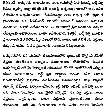
తెలిసిందే. అర్పుకర, తాళయాజం పంచాయతీల్లో పెరుగుతున్న బర్డ్ ఫ్లూ
కేసుల దృష్ట్యా జిల్లా కలెక్టర్ పీకే జయశ్రీ ఉన్నతాధికారులతో అత్యవసర
సమావేశం నిర్వహించారు. పశుసంవర్థక శాఖ ఆధ్వర్యంలో ప్రభావిత
ప్రాంతాలకు ఒక కిలోమీటర్ పరిధిలో కనిపించే పక్షులను పట్టుకుని
చంపాలని కలెక్టర్ ఆదేశించారు. ఆ ప్రాంతాల్లో క్రిమిసంహారక చర్యలు
చేపట్టాలని అధికారులను కూడా ఆదేశించారు కలెక్టర్. బర్డ్ ఫ్లూ ప్రభావిత
ప్రాంతాలకు 10 కిలోమీటర్ల పరిధిలో కోడి, బాతు, ఇతర దేశీయ పక్షులు,
గుడ్లు, మాంసం, పేడ విక్రయాలను రవాణాను నిషేధించారు.
అర్పుకరలోని డక్ ఫామ్‌లో తలయాజంలోని బ్రాయిలర్ కోళ్ల ఫారమ్‌లో
పక్షులు మరణించిన తర్వాత.. నమూనాలను భోపాల్‌లోని నేషనల్
ఇన్‌స్టిట్యూట్ ఆఫ్ హై సెక్యూరిటీ యానిమల్ డిసీజెస్ లాబొరేటరీకి పరీక్షల
కోసం పంపించారు. బర్డ్ ఫ్లూ నిర్ధారణ అయిన చోట బాధిత
పంచాయతీల్లో పక్షులను చంపేందుకు పశుసంవర్థక శాఖ ర్యాపిడ్
రెస్పాన్స్ టీమ్‌లను ఏర్పాటు చేసింది. బర్డ్ ఫ్లూని ఏవీఎన్ ఇన్‌ ఫ్లూ ఎంజా
అని కూడా పిలుస్తారు. ఇది వైరల్ ఇన్ఫెక్షన్. ఈ ఫ్లూ పక్షుల నుంచి
పక్షులకు వ్యాపిస్తుంది. చాలా పక్షులకు ప్రాణాంతకంగా కూడా
మారుతుంది. బర్డ్ ఫ్లూ సాధారణంగా అడవి పక్షుల ద్వారా పెంపుడు