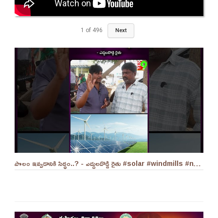
1
of
496
Next
పొలం ఇవ్వడానికి సిద్ధం..? - ఎద్దులదొడ్డి రైతు #solar #windmills #naralokesh #solarenergy