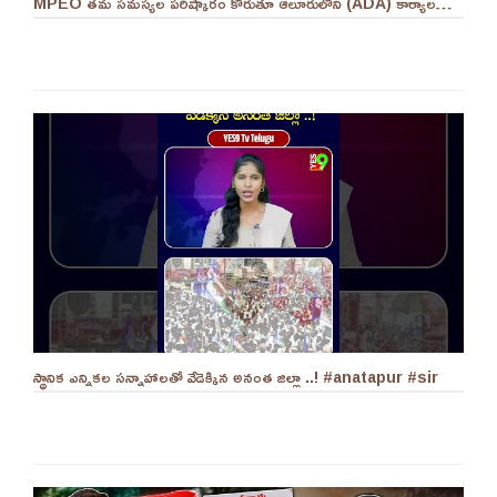
MPEO తమ సమస్యల పరిష్కారం కోరుతూ ఆలూరులోని (ADA) కార్యాలయం ఎదుట దీక్ష ||YES 9TV #kurnool
స్థానిక ఎన్నికల సన్నాహాలతో వేడెక్కిన అనంత జిల్లా ..! #anatapur #sir