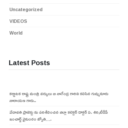
Uncategorized
VIDEOS
World
Latest Posts
కర్ణాటక రాష్ట్ర మంత్రి వర్యులు బి నాగేంద్ర గారిని కలిసిన గుమ్మనూరు
నారాయణ గారు..
వేదావతి ప్రాజెక్టు ను పరిశీలించిన జిల్లా కలెక్టర్ డాక్టర్ ఏ. శిరి,టీడీపీ
ఇంచార్జ్ వైకుంఠం జ్యోతి….