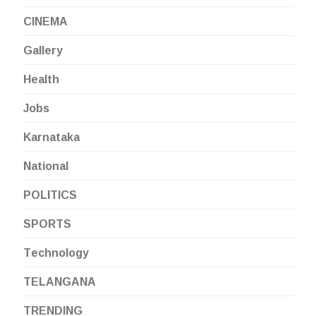
CINEMA
Gallery
Health
Jobs
Karnataka
National
POLITICS
SPORTS
Technology
TELANGANA
TRENDING