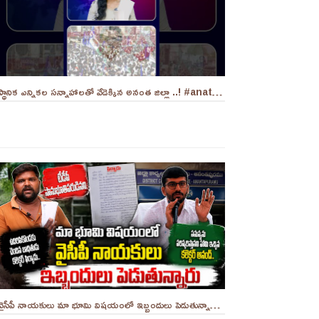
స్థానిక ఎన్నికల సన్నాహాలతో వేడెక్కిన అనంత జిల్లా ..! #anatapur #sir
వైసీపీ నాయకులు మా భూమి విషయంలో ఇబ్బందులు పెడుతున్నారు సార్ .. ||YES 9TV