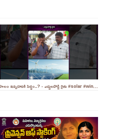
పొలం ఇవ్వడానికి సిద్ధం..? - ఎద్దులదొడ్డి రైతు #solar #windmills #naralokesh #solarenergy