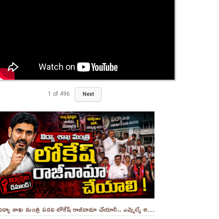
1
of
496
Next
విద్యా శాఖ మంత్రి పదవి లోకేష్ రాజీనామా చేయాలీ.. ఎమ్మెల్యే అనంత ||YES 9TV