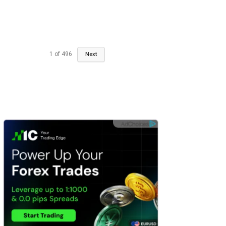
1
of
496
Next