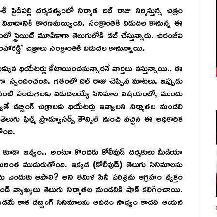
డిపల్లి దర్శకత్వంలో నిర్మాత దిల్ రాజు నిర్మిస్తున్న చిత్రం
య వివాదానికి కారణమయ్యింది. సంక్రాంతికి విడుదల కానున్న ఈ
స్ట్రెయిట్ మూవీకాగా తెలుగులోకి డబ్ చేస్తున్నారు. చిరంజీవి
ారెడ్డి’ చిత్రాలు సంక్రాంతికి విడుదల కానున్నాయి.
్కువ థియేటర్లు కేటాయించనున్నారనే వార్తలు వస్తున్నాయి.. ఈ
గా స్పందించింది. గతంలో దిల్ రాజు చెప్పిన మాటలు. ఇప్పుడు
 వంటి పండుగలకు విడుదలయ్యే సినిమాల విషయంలో, ముందు
వాతే డబ్బింగ్ చిత్రాలకు థియేటర్లు ఇవ్వాలని నిర్మాతల మండలి
 తెలుగు ఫిల్మ్ ప్రొడ్యూసర్స్ కౌన్సిల్ నుంచి వచ్చిన ఈ అధికారిక
ోంది.
కు కూడా ఇవ్వం.. అంటూ కొందరు కోలీవుడ్ దర్శకులు మీడియా
ం మరింత ముదురుతోంది. ఇక్కడ (కోలీవుడ్) తెలుగు సినిమాలను
లను ఎందుకు ఆపాలి? అని తమిళ సినీ పరిశ్రమ ఆగ్రహం వ్యక్తం
ంద్ వ్యాఖ్యలు తెలుగు నిర్మాతల మండలికి షాక్ కలిగించాయి.
ేయడమే కాక డబ్బింగ్ సినిమాలను ఆపడం సాధ్యం కాదని ఆయన