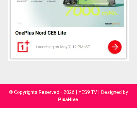
© Copyrights Reserved - 2026 | YES9 TV
|
Designed by
PixaHive
.