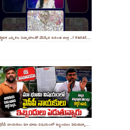
స్థానిక ఎన్నికల సన్నాహాలతో వేడెక్కిన అనంత జిల్లా ..! #anatapur #sir
వైసీపీ నాయకులు మా భూమి విషయంలో ఇబ్బందులు పెడుతున్నారు సార్ .. ||YES 9TV