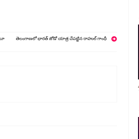
ంటూ
తెలంగాణలో భారత్ జోడో యాత్ర చేపట్టిన రాహుల్ గాంధీ