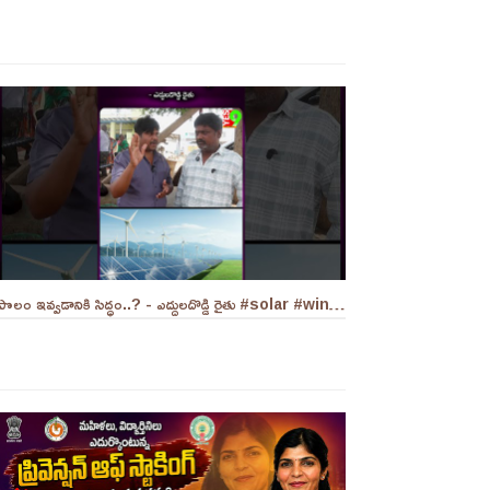
పొలం ఇవ్వడానికి సిద్ధం..? - ఎద్దులదొడ్డి రైతు #solar #windmills #naralokesh #solarenergy