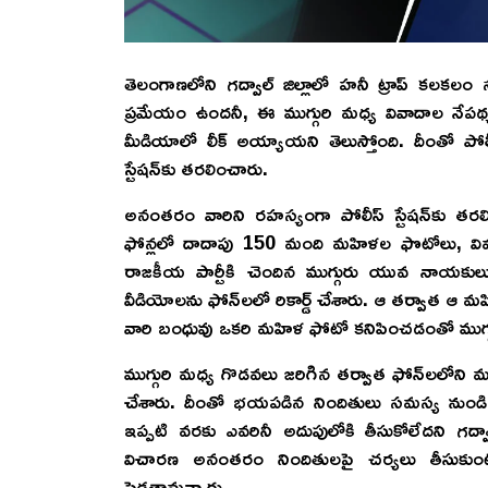
తెలంగాణలోని గద్వాల్ జిల్లాలో హనీ ట్రాప్ కలకలం స
ప్రమేయం ఉందనీ, ఈ ముగ్గురి మధ్య వివాదాల నేప
మీడియాలో లీక్ అయ్యాయని తెలుస్తోంది. దీంతో పోలీ
స్టేషన్‌కు తరలించారు.
అనంతరం వారిని రహస్యంగా పోలీస్ స్టేషన్‌కు తరలి
ఫోన్లలో దాదాపు 150 మంది మహిళల ఫొటోలు, వివర
రాజకీయ పార్టీకి చెందిన ముగ్గురు యువ నాయకు
వీడియోలను ఫోన్‌లలో రికార్డ్ చేశారు. ఆ తర్వాత ఆ మ
వారి బంధువు ఒకరి మహిళ ఫోటో కనిపించడంతో ముగ్గుర
ముగ్గురి మధ్య గొడవలు జరిగిన తర్వాత ఫోన్‌లలోని 
చేశారు. దీంతో భయపడిన నిందితులు సమస్య నుండి
ఇప్పటి వరకు ఎవరినీ అదుపులోకి తీసుకోలేదని గద్వాల
విచారణ అనంతరం నిందితులపై చర్యలు తీసుకుంటామ
పెడతామన్నారు.