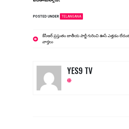
POSTED UNDER
TELANGANA
Post
కేసీఆర్ ప్రస్తుతం జాతీయ పార్టీ గురించి ఊసే ఎత్తడం లేద
వార్తలు
navigation
YES9 TV