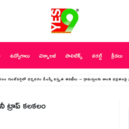
ీ
ఉద్యోగాలు
టెక్నాలజీ
పాలిటిక్స్
వరల్డ్
క్రీడలు
మండలం గుంజేపల్లిలో ధర్మవరం డీఎస్పీ విస్తృత తనిఖీలు – గ్రామస్తులకు శాంతి భద్రతలప
నీ ట్రాప్ కలకలం