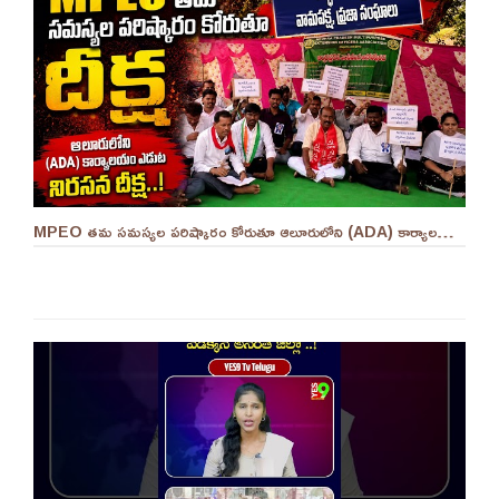
MPEO తమ సమస్యల పరిష్కారం కోరుతూ ఆలూరులోని (ADA) కార్యాలయం ఎదుట దీక్ష ||YES 9TV #kurnool