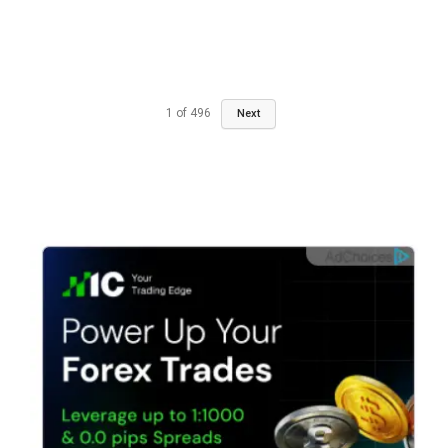
1
of
496
Next