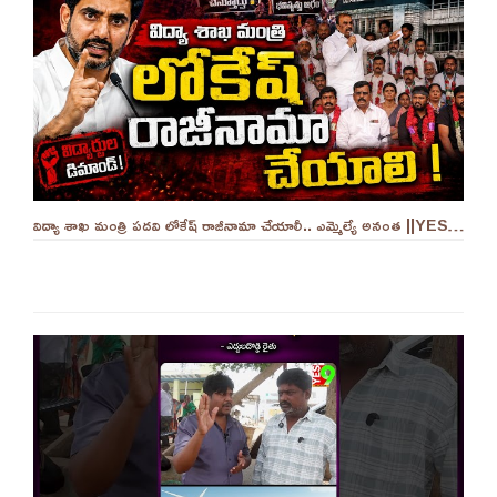
విద్యా శాఖ మంత్రి పదవి లోకేష్ రాజీనామా చేయాలీ.. ఎమ్మెల్యే అనంత ||YES 9TV