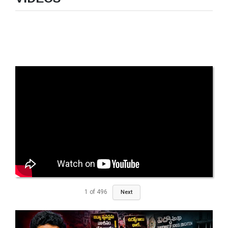
1
of
496
Next