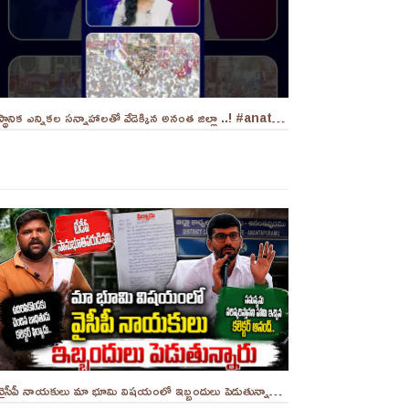
స్థానిక ఎన్నికల సన్నాహాలతో వేడెక్కిన అనంత జిల్లా ..! #anatapur #sir
వైసీపీ నాయకులు మా భూమి విషయంలో ఇబ్బందులు పెడుతున్నారు సార్ .. ||YES 9TV