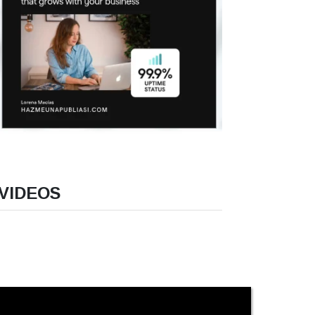
VIDEOS