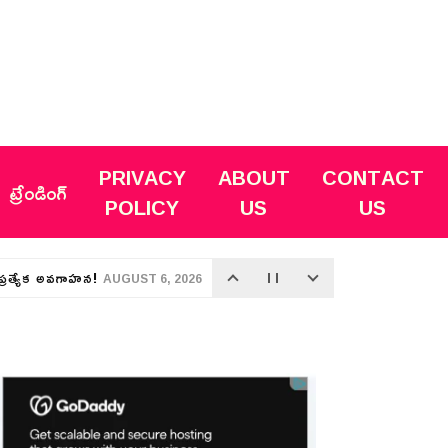
PRIVACY
ABOUT
CONTACT
ట్రేండింగ్
POLICY
US
US
ై ప్రత్యేక అవగాహన!
AUGUST 6, 2026