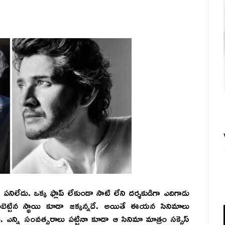
న పనిలేదు. ఒక్క ఫ్లాప్ లేకుండా సాటి లేని దర్శకుడిగా ఎదిగాడు
లబెట్టిన స్థాయి కూడా జక్కన్నదే. అయితే ఈయన సినిమాలు
న్ని సంవత్సరాలు పట్టినా కూడా ఆ సినిమా మాత్రం సక్సెస్