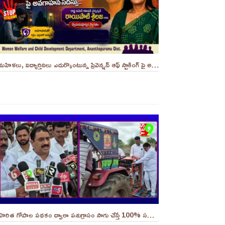
మహిళలు, విద్యార్తినిలు ఎదుర్కొంటున్న ప్రివెన్షన్ ఆఫ్ స్టాకింగ్ పై అవగాహన సదస్సు.. - ||YES 9TV
హరిత గోపాల పథకం ద్వారా పశుగ్రాసం సాగు చేస్తే 100% సబ్సిడీ..||YES 9TV