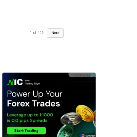
1
of
496
Next