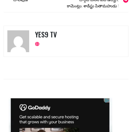
navigation
కామెంట్లు, శాడిస్టు పితామహుడు !
YES9 TV