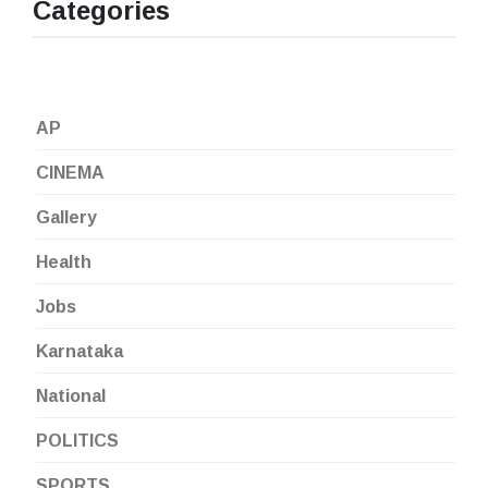
Categories
AP
CINEMA
Gallery
Health
Jobs
Karnataka
National
POLITICS
SPORTS