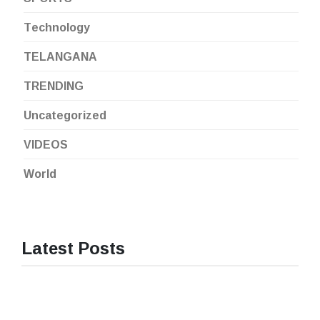
Technology
TELANGANA
TRENDING
Uncategorized
VIDEOS
World
Latest Posts