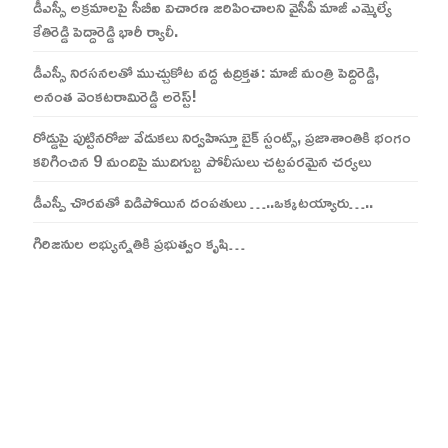
డీఎస్సీ అక్రమాలపై సీబీఐ విచారణ జరిపించాలని వైసీపీ మాజీ ఎమ్మెల్యే
కేతిరెడ్డి పెద్దారెడ్డి భారీ ర్యాలీ.
డీఎస్సీ నిరసనలతో ముచ్చుకోట వద్ద ఉద్రిక్తత: మాజీ మంత్రి పెద్దిరెడ్డి,
అనంత వెంకటరామిరెడ్డి అరెస్ట్!
రోడ్డుపై పుట్టినరోజు వేడుకలు నిర్వహిస్తూ బైక్‌ స్టంట్స్‌, ప్రజాశాంతికి భంగం
కలిగించిన 9 మందిపై ముదిగుబ్బ పోలీసులు చట్టపరమైన చర్యలు
డీఎస్పీ చొరవతో విడిపోయిన దంపతులు …..ఒక్కటయ్యారు…..
గిరిజనుల అభ్యున్నతికి ప్రభుత్వం కృషి…