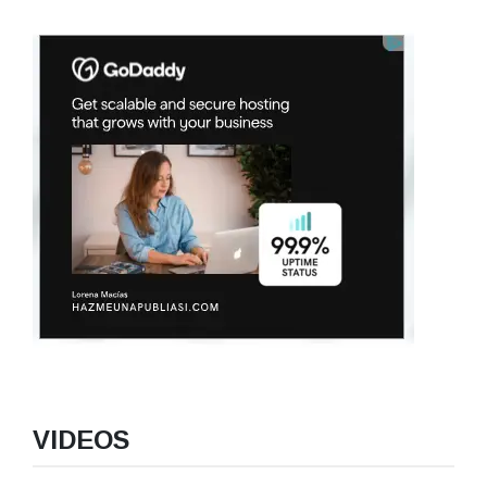
VIDEOS