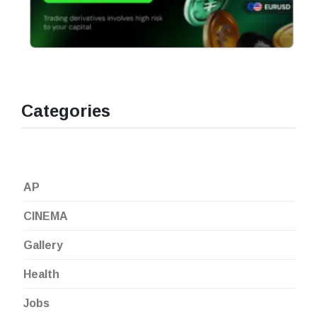
Categories
AP
CINEMA
Gallery
Health
Jobs