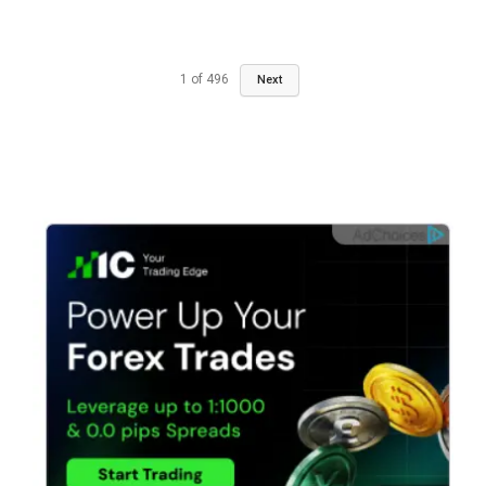
1
of
496
Next