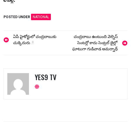
POSTED UNDER
NATIONAL
Post
ఏపీ హైకోర్టులో చంద్రబాబుకు
చంద్రబాబు ఉంటుంది వెల్నెస్
navigation
చుక్కెదురు..!!
సెంటర్లో కాదు సెంట్రల్ జైల్లో:
ఘాటుగా గుడివాడ అమర్నాథ్
YES9 TV