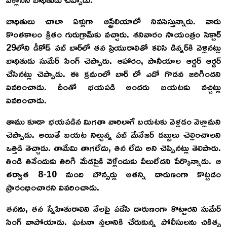
బాధితులు చాలా ఏళ్లుగా ఆస్ట్రేలియాలో నివసిస్తున్నారు. వారు
కొంతకాలం క్రితం గురుగ్రామ్‌కు వచ్చారు. శనివారం సాయంత్రం సెక్టార్
29లోని డీకోడ్ పబ్ బార్‌లో తన ప్రియురాలితో కలిసి డిన్నర్‌కి వెళ్లినట్లు
బాధితుడు సుమేర్ సింగ్ చెప్పారు. ఆహారం, పానీయాల ఆర్డర్ ఆర్డర్
చేసినట్లు చెప్పాడు. ఈ క్రమంలో బార్ లో ఎదో గొడవ జరిగిందని
వివరించాడు. దీంతో భయపడి అందరు బయటకు వచ్చిట్లు
వివరించాడు.
తాము కూడా భయపడిన మిగతా వారిలాగే బయటకు వెళ్లడం వెళ్లామని
చెప్పాడు. అయితే బయట నిల్చున్న పబ్ మేనేజర్ డబ్బులు చెల్లించాలని
ఒత్తిడి తెచ్చాడు. తామేమి తాగలేదు, తిన లేదు అని చెప్పినట్లు తెలిపారు.
తిండి తినేందుకు తిరిగి మేడపైకి వెళ్లేందుకు వీలులేదని పేర్కొన్నాడు. ఆ
తర్వాత 8-10 మంది బౌన్సర్లు అతన్ని దారుణంగా కొట్టడం
ప్రారంభించారని వివరించాడు.
తనను, తన స్నేహితురాలిని నేలపై పడేసి దారుణంగా కొట్టారని సుమేర్
సింగ్ వాపోయాడు. ఘటనా స్థలానికి చేరుకున్న పోలీసులను చికిత్స