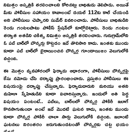
నిమిత్తం ఆస్పత్రికి తరలించాలని కోరినట్లు బాధితుడు తెలిపాడు. అయితే
మీకు పోలీసుల సహాయం కావాలంటే డయల్ 112కు కాల్ చేయండి
అని పోలీసులు చెప్పారని సుమేర్ వివరించాడు. పోలీసులు బాధితుడిని
రెండు గంటలపాటు పోలీస్ స్టేషన్‌లో కూర్చోబెట్టారు. రెండు గంటల
తర్వాత అతడిని చికిత్స నిమిత్తం ఆస్పత్రికి తరలించారు. గురుగ్రామ్‌లోని
ఓ పబ్ బార్‌లో బౌన్సర్లు కొట్టడం ఇదే తొలిసారి కాదు. ఇంతకు ముందు
కూడా పబ్ బార్‌లో బైఠాయించిన బౌన్సర్ల గూండాయిజం వెలుగులోకి
వచ్చింది.
ఈ మొత్తం వ్యవహారంలో ఫిర్యాదు ఆధారంగా, పోలీసులు బౌన్సర్లపై
కేసు నమోదు చేసి దర్యాప్తు ప్రారంభించారు. ప్రస్తుతం పోలీసులు ఈ
విషయంపై దర్యాప్తు చేస్తున్నారు. ఫిర్యాదుదారుని మరియు అతని
మహిళా స్నేహితుడిని కూడా విచారిస్తున్నారు. ఇందులో అతి పెద్ద
విషయం ఏంటంటే.. పబ్‌లు, బార్‌లలో బౌన్సర్ల పోకిరీ ఇలాగే
కొనసాగుతుందా అంటే ఇదే మొదటి ఘటన కాదు, ఇంతకు ముందు
కూడా బౌన్సర్ల పోకిరీ చాలా సార్లు వెలుగులోకి వచ్చింది. ఇలాంటి
ఘటనలు నిరంతరం జరుగుతుండటంతో బౌన్సర్లకు చట్ట భయం
లేనట్లే.