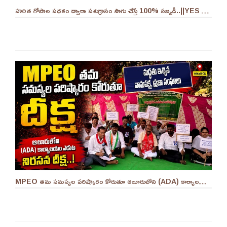
హరిత గోపాల పథకం ద్వారా పశుగ్రాసం సాగు చేస్తే 100% సబ్సిడీ..||YES 9TV
MPEO తమ సమస్యల పరిష్కారం కోరుతూ ఆలూరులోని (ADA) కార్యాలయం ఎదుట దీక్ష ||YES 9TV #kurnool