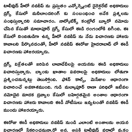
టాలీవుడ్ హీరో నవదీప్ ను ప్రస్తుతం ఎన్ఫోర్స్మెంట్ డైరెక్టరేట్ అధికారులు
డ్రగ్స్ కేసులో మనీలాండరింగ్ కు సంబంధించి అనేక ప్రశ్నలను
సంధిస్తున్నారని సమాచారం. నార్కోటిక్స్ కంట్రోల్ బ్యూరో నమోదు
చేసిన కేసుతో మాదాపూర్ డ్రగ్స్ కేసులో ఈడి రంగంలోకి దిగింది. ఈ
కేసులో నిందితుడిగా ఉన్న హీరో నవదీప్ ను నేడు విచారణకు హాజరు
కావాలని పేర్కొనడంతో, హీరో నవదీప్ ఈరోజు హైదరాబాద్ లో ఈడీ
విచారణకు హాజరయ్యారు.
డ్రగ్స్ విక్రేతలతో జరిపిన లావాదేవీలపై ఆయనను ఈడి అధికారులు
విచారిస్తున్నారు. బ్యాంకు ఖాతాల వివరాలపై అధికారులు లోతుగా
ప్రశ్నించనున్నట్లు తెలుస్తోంది. ఫోన్ కాల్స్, మెసేజుల ఆధారంగా
విచారించే అవకాశముంది. గుడి మల్కాపూర్ ఠాణా పరిధిలో ఇటీవల
నమోదైన మాదక ద్రవ్యాల కేసులో బహిర్గతమైన అంశాల ఆధారంగా
విచారణకు హాజరు కావాలని ఈడీ నోటీసులు ఇవ్వటంతో నవదీప్ ఈడీ
ముందు హాజరయ్యారు.
ఈరోజు ఈడీ అధికారులు నవదీప్ నుండి ఎలాంటి అంశాలను ఆయన
విచారణలో సేకరించనున్నారో అన్న ఆసక్తి టాలీవుడ్ వర్గాల్లో వ్యక్తం