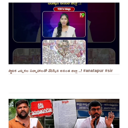
స్థానిక ఎన్నికల సన్నాహాలతో వేడెక్కిన అనంత జిల్లా ..! #anatapur #sir