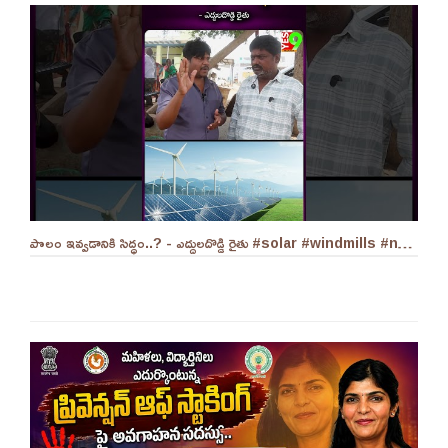
పొలం ఇవ్వడానికి సిద్ధం..? - ఎద్దులదొడ్డి రైతు #solar #windmills #naralokesh #solarenergy