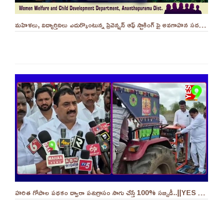
మహిళలు, విద్యార్తినిలు ఎదుర్కొంటున్న ప్రివెన్షన్ ఆఫ్ స్టాకింగ్ పై అవగాహన సదస్సు.. - ||YES 9TV
హరిత గోపాల పథకం ద్వారా పశుగ్రాసం సాగు చేస్తే 100% సబ్సిడీ..||YES 9TV