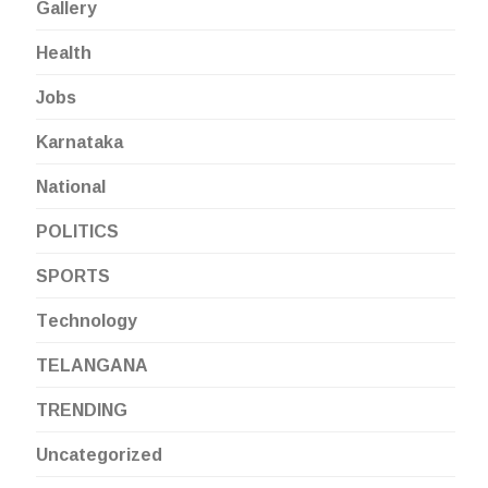
Gallery
Health
Jobs
Karnataka
National
POLITICS
SPORTS
Technology
TELANGANA
TRENDING
Uncategorized