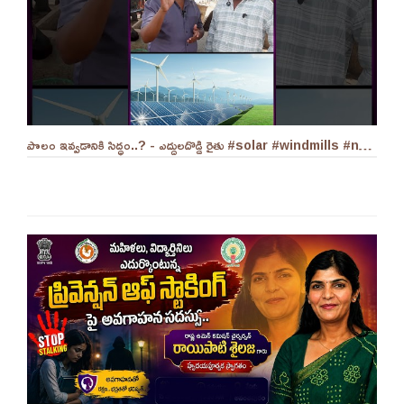
పొలం ఇవ్వడానికి సిద్ధం..? - ఎద్దులదొడ్డి రైతు #solar #windmills #naralokesh #solarenergy