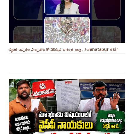
స్థానిక ఎన్నికల సన్నాహాలతో వేడెక్కిన అనంత జిల్లా ..! #anatapur #sir