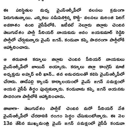
ఈ పరిస్థితుల మధ్య వైఎస్ఆర్సీపీలో వలసలు క్రమంగా
పెరుగుతున్నాయి. ఎన్నికలు సమీపిస్తోన్న కొద్దీ- వలసలు మరింత పెరిగే
అవకాశం ఉంది వైసీపీలోకి. ఇటీవలే నెల్లూరు జిల్లాకు చెందిన
తెలుగుదేశం పార్టీ సీనియర్ నాయకుడు ఆనం జయకుమార్ రెడ్డిని
పార్టీలో చేర్చుకున్నారు వైఎస్ జగన్. కండువా కప్పి సాదరంగా పార్టీలోకి
ఆహ్వానించారు.
ఆ తరువాత కర్నూలు జిల్లాకు చెందిన సీనియర్ నాయకులు
వైఎస్ఆర్సీపీలో జాయిన్ అయ్యారు. కర్నూలు జిల్లా కాంగ్రెస్ మాజీ
అధ్యక్షుడు అహ్మద్ అలీ ఖాన్.. తన అనుచరులతో కలిసి వైఎస్ఆర్సీపీలో
చేరారు. తాడేపల్లి క్యాంప్ కార్యాలయంలో వైఎస్ జగన్ సమక్షంలో
ఆయన వైసీపీ తీర్థం పుచ్చుకున్నారు. కండువాను కప్పి జగన్ ఆయనను
సాదరంగా పార్టీలోకి ఆహ్వానించారు.
తాజాగా- తెలుగుదేశం పార్టీకే చెందిన మరో సీనియర్ నేత
వైఎస్ఆర్సీపీలో చేరడానికి రంగం సిద్ధం చేసుకుంటోన్నారు. ఈ నెల
13వ తేదీన ముఖ్యమంత్రి వైఎస్ జగన్ సమక్షంలో వైసీపీ కండువా