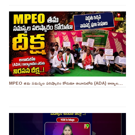
MPEO తమ సమస్యల పరిష్కారం కోరుతూ ఆలూరులోని (ADA) కార్యాలయం ఎదుట దీక్ష ||YES 9TV #kurnool