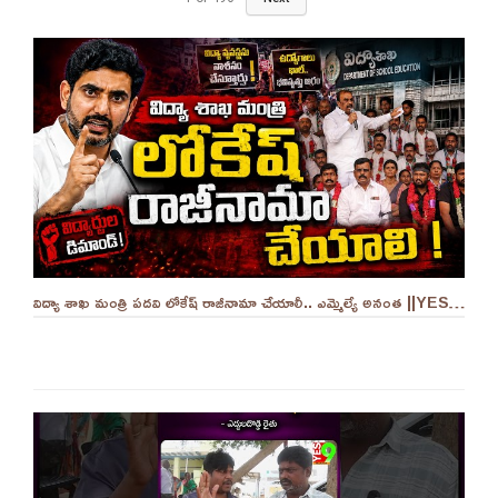
విద్యా శాఖ మంత్రి పదవి లోకేష్ రాజీనామా చేయాలీ.. ఎమ్మెల్యే అనంత ||YES 9TV