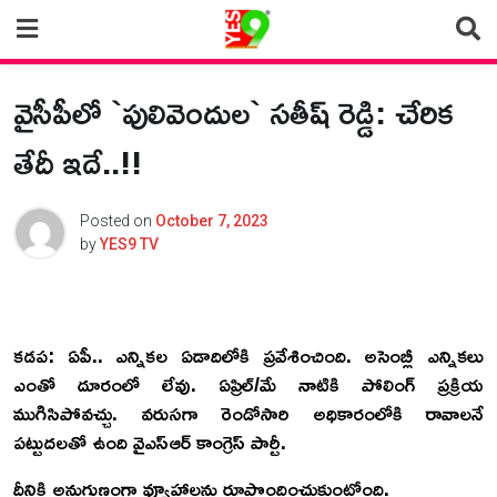
Skip
to
content
వైసీపీలో `పులివెందుల` సతీష్ రెడ్డి: చేరిక
తేదీ ఇదే..!!
Posted on
October 7, 2023
by
YES9 TV
కడప: ఏపీ.. ఎన్నికల ఏడాదిలోకి ప్రవేశించింది. అసెంబ్లీ ఎన్నికలు
ఎంతో దూరంలో లేవు. ఏప్రిల్/మే నాటికి పోలింగ్ ప్రక్రియ
ముగిసిపోవచ్చు. వరుసగా రెండోసారి అధికారంలోకి రావాలనే
పట్టుదలతో ఉంది వైఎస్ఆర్ కాంగ్రెస్ పార్టీ.
దీనికి అనుగుణంగా వ్యూహాలను రూపొందించుకుంటోంది.