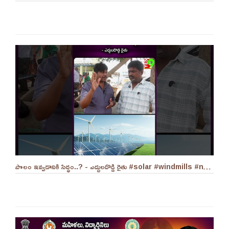
పొలం ఇవ్వడానికి సిద్ధం..? - ఎద్దులదొడ్డి రైతు #solar #windmills #naralokesh #solarenergy