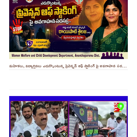
మహిళలు, విద్యార్తినిలు ఎదుర్కొంటున్న ప్రివెన్షన్ ఆఫ్ స్టాకింగ్ పై అవగాహన సదస్సు.. - ||YES 9TV