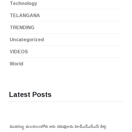
Technology
TELANGANA
TRENDING
Uncategorized
VIDEOS
World
Latest Posts
ముదిగుబ్బ మండలంలోని ఆరు చెరువులకు హెచ్ఎన్ఎస్ఎస్ నీళ్లు