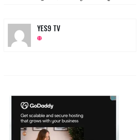
navigation
YES9 TV