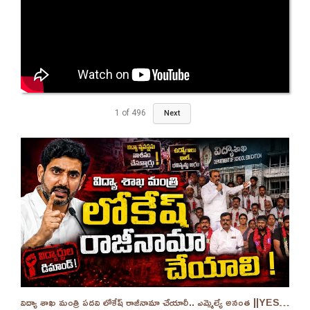
1
of
496
Next
విద్యా శాఖ మంత్రి పదవి లోకేష్ రాజీనామా చేయాలీ.. ఎమ్మెల్యే అనంత ||YES 9TV