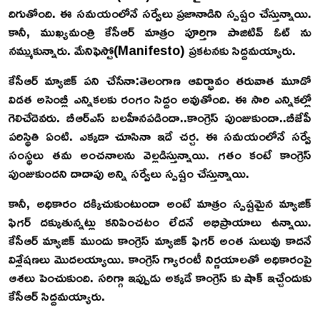
దిగుతోంది. ఈ సమయంలోనే సర్వేలు ప్రజానాడిని స్పష్టం చేస్తున్నాయి.
కానీ, ముఖ్యమంత్రి కేసీఆర్ మాత్రం పూర్తిగా పాజిటివ్ ఓట్ ను
నమ్ముకున్నారు. మేనిఫెస్టో(Manifesto) ప్రకటనకు సిద్దమయ్యారు.
కేసీఆర్ మ్యాజిక్ పని చేసేనా:తెలంగాణ ఆవిర్భావం తరువాత మూడో
విడత అసెంబ్లీ ఎన్నికలకు రంగం సిద్దం అవుతోంది. ఈ సారి ఎన్నికల్లో
గెలిచేదెవరు. బీఆర్ఎస్ బలహీనపడిందా..కాంగ్రెస్ పుంజుకుందా..బీజేపీ
పరిస్థితి ఏంటి. ఎక్కడా చూసినా ఇదే చర్చ. ఈ సమయంలోనే సర్వే
సంస్థలు తమ అంచనాలను వెల్లడిస్తున్నాయి. గతం కంటే కాంగ్రెస్
పుంజుకుందని దాదాపు అన్ని సర్వేలు స్పష్టం చేస్తున్నాయి.
కానీ, అధికారం దక్కిచుకుంటుందా అంటే మాత్రం స్పష్టమైన మ్యాజిక్
ఫిగర్ దక్కుతున్నట్లు కనిపించటం లేదనే అభిప్రాయాలు ఉన్నాయి.
కేసీఆర్ మ్యాజిక్ ముందు కాంగ్రెస్ మ్యాజిక్ ఫిగర్ అంత సులువు కాదనే
విశ్లేషణలు మొదలయ్యాయి. కాంగ్రెస్ గ్యారంటీ నిర్ణయాలతో అధికారంపై
ఆశలు పెంచుకుంది. సరిగ్గా ఇప్పుడు అక్కడే కాంగ్రెస్ కు షాక్ ఇచ్చేందుకు
కేసీఆర్ సిద్దమయ్యారు.