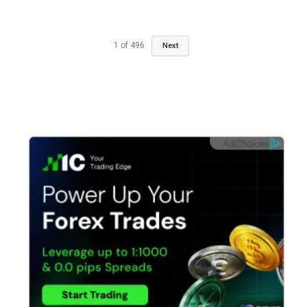
1
of
496
Next