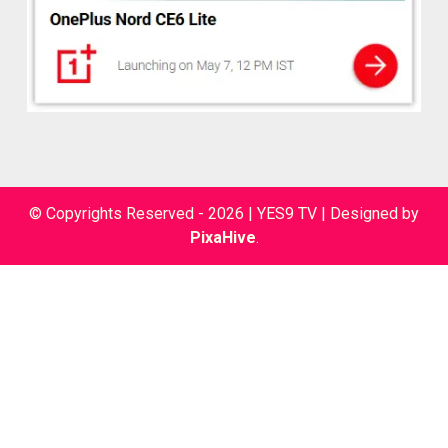
© Copyrights Reserved - 2026 | YES9 TV
|
Designed by
PixaHive
.