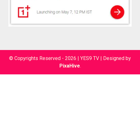
© Copyrights Reserved - 2026 | YES9 TV
|
Designed by
PixaHive
.