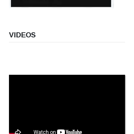
VIDEOS