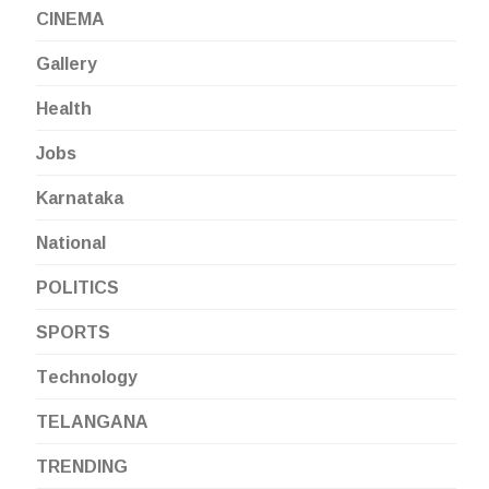
CINEMA
Gallery
Health
Jobs
Karnataka
National
POLITICS
SPORTS
Technology
TELANGANA
TRENDING