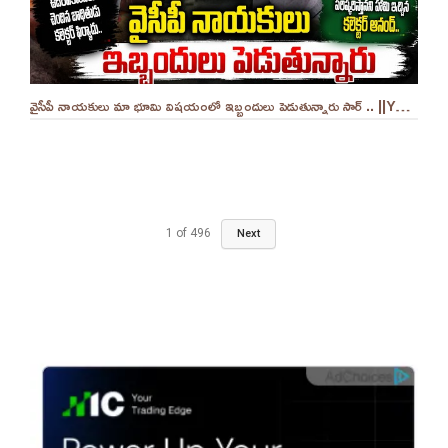
వైసీపీ నాయకులు మా భూమి విషయంలో ఇబ్బందులు పెడుతున్నారు సార్ .. ||YES 9TV
1
of
496
Next