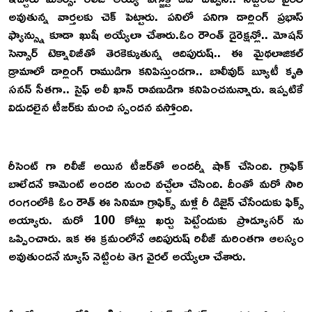
అవుతున్న వార్తలకు చెక్ పెట్టారు. పనిలో పనిగా డార్లింగ్ ప్రభాస్
ఫ్యాన్స్ను కూడా ఖుషీ అయ్యేలా చేశారు.ఓం రౌంత్‌ డైరెక్షన్లో.. మోషన్
సెన్సార్ టెక్నాలిజీతో తెరకెక్కుతున్న ఆదిపురుష్.. ఈ మైథలాజికల్
డ్రామాలో డార్లింగ్ రాముడిగా కనిపిస్తుండగా.. బాలీవుడ్ బ్యూటీ కృతి
సనన్ సీతగా.. సైఫ్ అలీ ఖాన్ రావణుడిగా కనిపించనున్నారు. ఇప్పటికే
విడుదలైన టీజర్‏కు మంచి స్పందన వస్తోంది.
రీసెంట్ గా రిలీజ్ అయిన టీజర్‌తో అందర్నీ షాక్ చేసింది. గ్రాఫిక్
బాలేదనే కామెంట్‌ అందరి నుంచి వచ్చేలా చేసింది. దీంతో మరో సారి
రంగంలోకి ఓం రౌత్ ఈ సినిమా గ్రాఫిక్స్‌ మళ్లీ రీ డిజైన్ చేసేందుకు ఫిక్స్
అయ్యారు. మరో 100 కోట్లు ఖర్చు పెట్టేందుకు ప్రొడ్యూసర్‌ ను
ఒప్పించారు. ఇక ఈ క్రమంలోనే ఆదిపురుష్ రిలీజ్‌ మరింతగా ఆలస్యం
అవుతుందనే న్యూస్ నెట్టింట తెగ వైరల్ అయ్యేలా చేశారు.