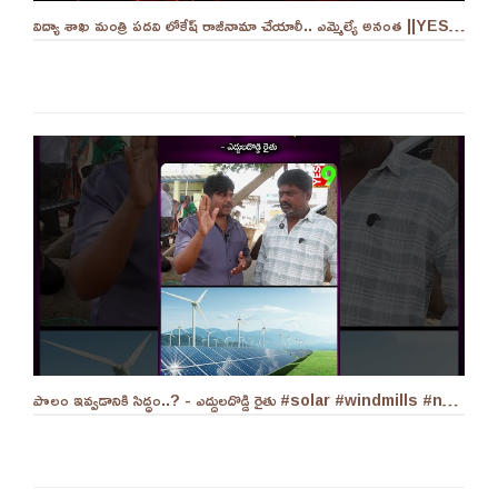
విద్యా శాఖ మంత్రి పదవి లోకేష్ రాజీనామా చేయాలీ.. ఎమ్మెల్యే అనంత ||YES 9TV
పొలం ఇవ్వడానికి సిద్ధం..? - ఎద్దులదొడ్డి రైతు #solar #windmills #naralokesh #solarenergy