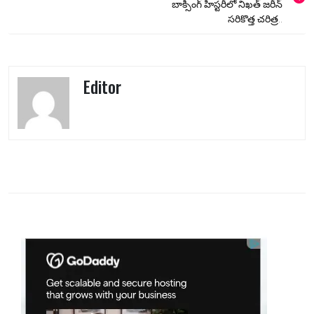
బాక్సింగ్ హిస్టరీలో నిఖత్ జరీన్
సరికొత్త చరిత్ర..
Editor