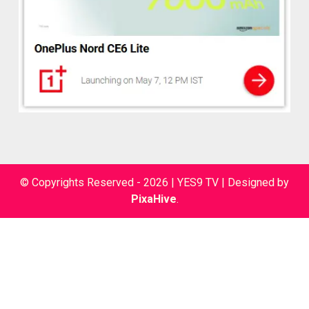
© Copyrights Reserved - 2026 | YES9 TV
|
Designed by
PixaHive
.