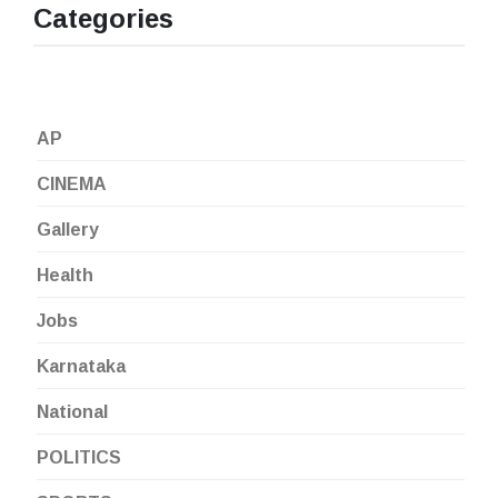
Categories
AP
CINEMA
Gallery
Health
Jobs
Karnataka
National
POLITICS