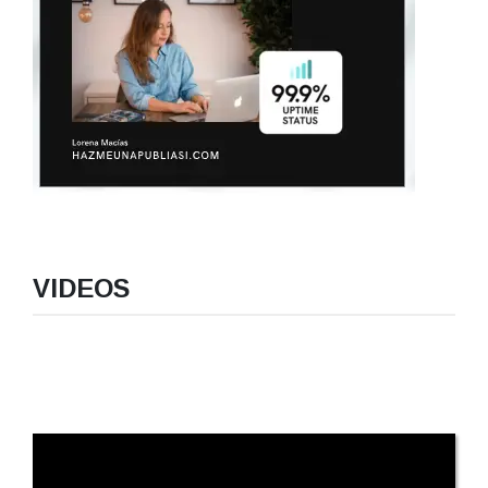
VIDEOS