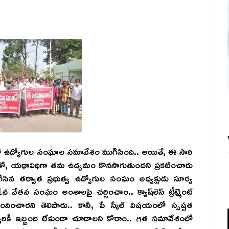
ర్శితో ఉద్యోగుల సంఘాల సమావేశం ముగిసింది.. అయితే, ఈ సారి
ంతో, యథావిథిగా తమ ఉద్యమం కొనసాగుతుందని ప్రకటించారు
ిన తర్వాత ప్రభుత్వ ఉద్యోగుల సంఘం అధ్యక్షుడు సూర్య
వ వేతన సంఘం అంశాలపై చర్చించాం.. క్యాష్‌లెస్‌ ట్రీట్మెంట్
దించారని తెలిపారు.. కానీ, పే స్కేల్‌ విషయంలో స్పష్టత
వ్వరికీ ఇబ్బంది లేకుండా చూడాలని కోరాం.. గత సమావేశంలో