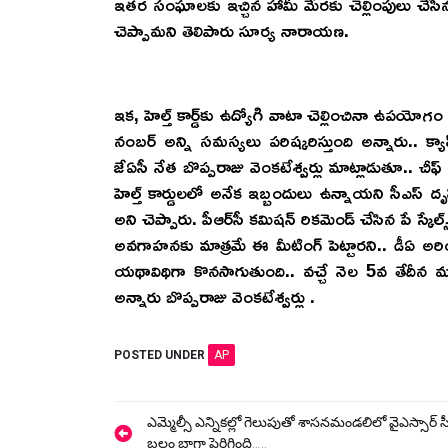
ఇతర సంఘాలకు ఇచ్చిన హామీ మేరకు చెల్లింపులు చేసినట్
చెప్పామని తెలిపారు సూర్య నారాయణ.
ఇక, హెల్త్ కార్డ్‌కు ఉద్యోగి వాటా చెల్లించినా ఉపయోగం ల
నంబర్ అన్ని సమస్యలు పరిష్కరిస్తుంది అన్నారు.. క్యాష్
జేఏసీ నేత బొప్పరాజు వెంకటేశ్వర్లు మాట్లాడుతూ.. చీఫ
హెల్త్ కార్డులలో అనేక ఇబ్బందులు ఉన్నాయని సీఎస్‌ దృష్ట
అని చెప్పారు. పీఆర్‌సీ కమిషన్ రికమెండ్ చేసిన పే స్కేల్స
అవగాహనకు మాత్రమే ఈ మీటింగ్ పెట్టారని.. డీఏ అరి
యథావిథిగా కొనసాగుతుంది.. వచ్చే నెల 5వ తేదీన మర
అన్నారు బొప్పరాజు వెంకటేశ్వర్లు .
POSTED UNDER
AP
Post
ఎమ్మెల్సీ ఎన్నిక‌ల్లో గెలుపుతో శాస‌న‌మండ‌లిలో వైఎస్సార్ స
బ‌లం బాగా పెరిగింది…..