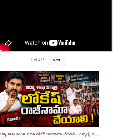
1
of
496
Next
విద్యా శాఖ మంత్రి పదవి లోకేష్ రాజీనామా చేయాలీ.. ఎమ్మెల్యే అనంత ||YES 9TV