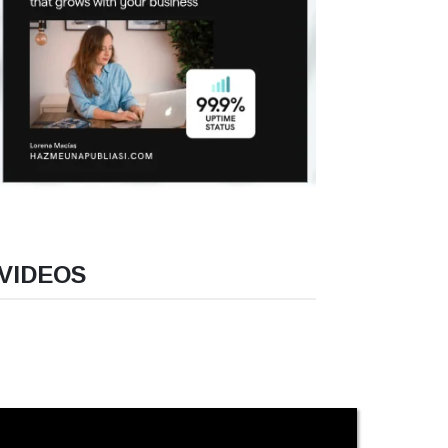
VIDEOS