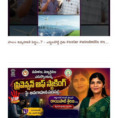
పొలం ఇవ్వడానికి సిద్ధం..? - ఎద్దులదొడ్డి రైతు #solar #windmills #naralokesh #solarenergy