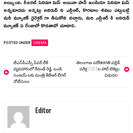
అయ్యింది. రీజనల్ సినిమా మిస్ అయినా పాన్ ఇండియా సినిమా మిస్
అవ్వకూడదు అన్నట్లు అనిరుద్ ని ఎన్టీఆర్, కొరటాల శివలు పట్టుబట్టి
మరీ మ్యూజిక్ డైరెక్టర్ గా తీసుకోని వచ్చారు. మరి ఎన్టీఆర్ కి అనిరుద్
మ్యూజిక్ ఏ రేంజులో కొడతాడో చూడాలి.
POSTED UNDER
CINEMA
Post
టీఎస్‌పీఎస్సీ పేపర్ లీక్
తెలంగాణ పదోతరగతి పబ్లిక్‌
navigation
వ్యవహారంలో రేవంత్ రెడ్డి, బండి
పరీక్ష-2023ల హాల్‌ టికెట్లు
సంజయ్ లకు మంత్రి కేటీఆర్ లీగల్
విడుదల..
నోటీసులు..
Editor