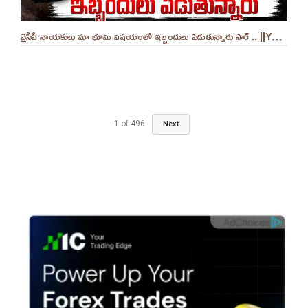
వైసీపీ నాయకులు మా భూమి విషయంలో ఇబ్బందులు పెడుతున్నారు సార్ .. ||YES 9TV
1
of
496
Next