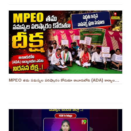
MPEO తమ సమస్యల పరిష్కారం కోరుతూ ఆలూరులోని (ADA) కార్యాలయం ఎదుట దీక్ష ||YES 9TV #kurnool