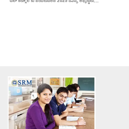
చలో కర్నూల్ కు బయలుదేరిన 2025 డీఎస్సీ అభ్యర్థులు…