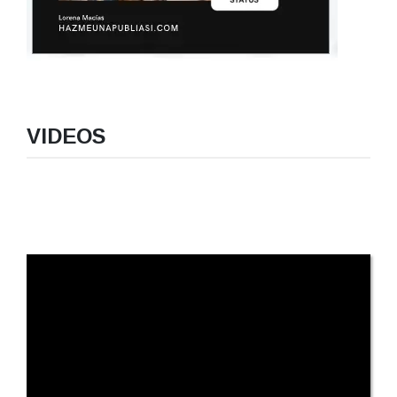
VIDEOS