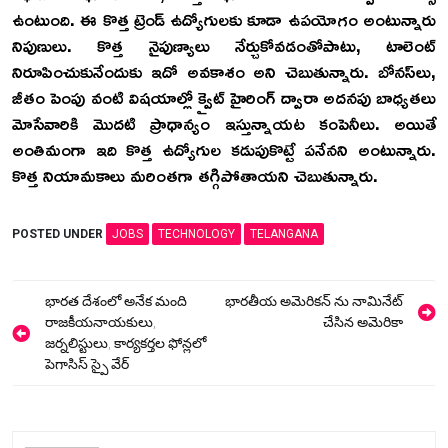
ఉంటుంది. ఈ కొత్త ట్రెండ్‌ ఉద్యోగులకు కూడా ఉపయోగం అంటున్నారు
నిపుణులు. కొత్త నైపుణ్యాలు నేర్చుకోవడంతోపాటు, టాలెంట్‌
నిరూపించుకునేందుకు ఇదో అవకాశం అని చెబుతున్నారు. బోనస్‌లు,
జీతం పెంపు వంటి విషయాల్లో క్వైట్ హైరింగ్ ద్వారా అదనపు బాధ్యతలు
మోసేవారికి మొదటి ప్రాధాన్యం ఇస్తున్నాయట కంపెనీలు. అయితే
అంతిమంగా ఇది కొత్త ఉద్యోగుల కడుపుకొట్టే పనేనని అంటున్నారు.
కొత్త నియామకాలు మరింతగా తగ్గిపోతాయని చెబుతున్నారు.
POSTED UNDER
JOBS
TECHNOLOGY
TELANGANA
Post
భారత దేశంలో అనేక మంది
భారతీయ అమెరికన్ ను నామినేట్
navigation
రాజకీయనాయకులు,
చేసిన అమెరికా
జర్నలిస్టులు, కార్యకర్తల ఫోన్లలో
పెగాసిస్ స్పై వేర్