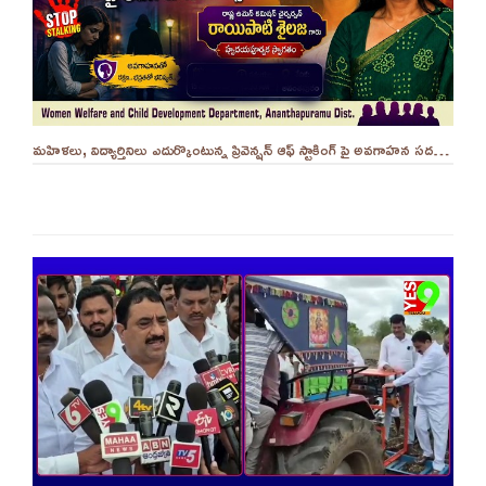
మహిళలు, విద్యార్తినిలు ఎదుర్కొంటున్న ప్రివెన్షన్ ఆఫ్ స్టాకింగ్ పై అవగాహన సదస్సు.. - ||YES 9TV