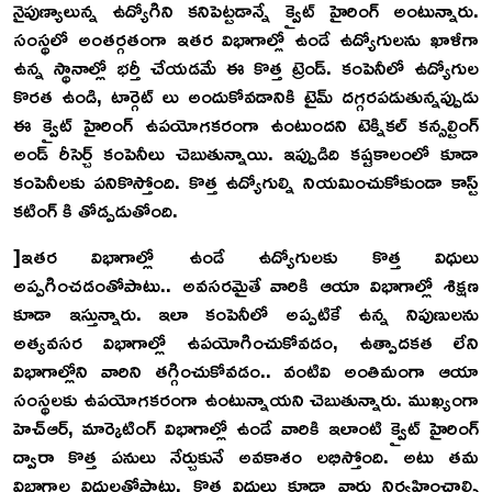
నైపుణ్యాలున్న ఉద్యోగిని కనిపెట్టడాన్నే క్వైట్‌ హైరింగ్‌ అంటున్నారు.
సంస్థలో అంతర్గతంగా ఇతర విభాగాల్లో ఉండే ఉద్యోగులను ఖాళీగా
ఉన్న స్థానాల్లో భర్తీ చేయడమే ఈ కొత్త ట్రెండ్‌. కంపెనీలో ఉద్యోగుల
కొరత ఉండి, టార్గెట్‌ లు అందుకోవడానికి టైమ్ దగ్గరపడుతున్నప్పుడు
ఈ క్వైట్‌ హైరింగ్‌ ఉపయోగకరంగా ఉంటుందని టెక్నికల్‌ కన్సల్టింగ్‌
అండ్‌ రీసెర్చ్‌ కంపెనీలు చెబుతున్నాయి. ఇప్పుడిది కష్టకాలంలో కూడా
కంపెనీలకు పనికొస్తోంది. కొత్త ఉద్యోగుల్ని నియమించుకోకుండా కాస్ట్
కటింగ్ కి తోడ్పడుతోంది.
]ఇతర విభాగాల్లో ఉండే ఉద్యోగులకు కొత్త విధులు
అప్పగించడంతోపాటు.. అవసరమైతే వారికి ఆయా విభాగాల్లో శిక్షణ
కూడా ఇస్తున్నారు. ఇలా కంపెనీలో అప్పటికే ఉన్న నిపుణులను
అత్యవసర విభాగాల్లో ఉపయోగించుకోవడం, ఉత్పాదకత లేని
విభాగాల్లోని వారిని తగ్గించుకోవడం.. వంటివి అంతిమంగా ఆయా
సంస్థలకు ఉపయోగకరంగా ఉంటున్నాయని చెబుతున్నారు. ముఖ్యంగా
హెచ్ఆర్, మార్కెటింగ్ విభాగాల్లో ఉండే వారికి ఇలాంటి క్వైట్ హైరింగ్
ద్వారా కొత్త పనులు నేర్చుకునే అవకాశం లభిస్తోంది. అటు తమ
విభాగాల విధులతోపాటు, కొత్త విధులు కూడా వారు నిర్వహించాల్సి